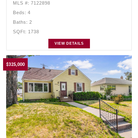
MLS #: 7122898
Beds: 4
Baths: 2
SQFt: 1738
VIEW DETAILS
$325,000