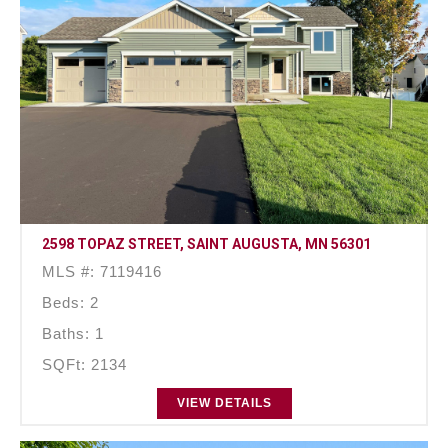
2598 TOPAZ STREET, SAINT AUGUSTA, MN 56301
MLS #: 7119416
Beds: 2
Baths: 1
SQFt: 2134
VIEW DETAILS