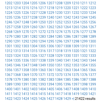
1202
1203
1204
1205
1206
1207
1208
1209
1210
1211
1212
1213
1214
1215
1216
1217
1218
1219
1220
1221
1222
1223
1224
1225
1226
1227
1228
1229
1230
1231
1232
1233
1234
1235
1236
1237
1238
1239
1240
1241
1242
1243
1244
1245
1246
1247
1248
1249
1250
1251
1252
1253
1254
1255
1256
1257
1258
1259
1260
1261
1262
1263
1264
1265
1266
1267
1268
1269
1270
1271
1272
1273
1274
1275
1276
1277
1278
1279
1280
1281
1282
1283
1284
1285
1286
1287
1288
1289
1290
1291
1292
1293
1294
1295
1296
1297
1298
1299
1300
1301
1302
1303
1304
1305
1306
1307
1308
1309
1310
1311
1312
1313
1314
1315
1316
1317
1318
1319
1320
1321
1322
1323
1324
1325
1326
1327
1328
1329
1330
1331
1332
1333
1334
1335
1336
1337
1338
1339
1340
1341
1342
1343
1344
1345
1346
1347
1348
1349
1350
1351
1352
1353
1354
1355
1356
1357
1358
1359
1360
1361
1362
1363
1364
1365
1366
1367
1368
1369
1370
1371
1372
1373
1374
1375
1376
1377
1378
1379
1380
1381
1382
1383
1384
1385
1386
1387
1388
1389
1390
1391
1392
1393
1394
1395
1396
1397
1398
1399
1400
1401
1402
1403
1404
1405
1406
1407
1408
1409
1410
1411
1412
1413
1414
1415
1416
1417
1418
1419
1420
1421
1422
1423
1424
1425
1426
1427
1428
1429
>|
21422 results