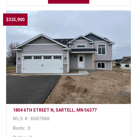
$325,900
1804 6TH STREET N, SARTELL, MN 56377
MLS #: 6687866
Beds: 3