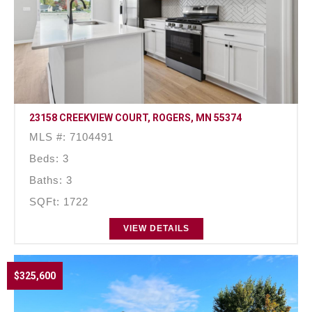
23158 CREEKVIEW COURT, ROGERS, MN 55374
MLS #: 7104491
Beds: 3
Baths: 3
SQFt: 1722
VIEW DETAILS
$325,600