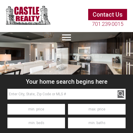
Contact Us
701.239.0015
Your home search begins here