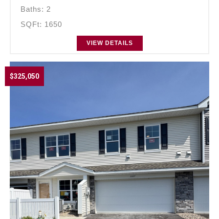
Baths: 2
SQFt: 1650
VIEW DETAILS
$325,050