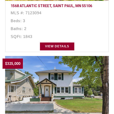
1568 ATLANTIC STREET, SAINT PAUL, MN 55106
MLS #: 7123094
Beds: 3
Baths: 2
SQFt: 1843
VIEW DETAILS
$325,000