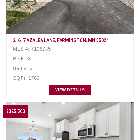
21617 AZALEA LANE, FARMINGTON, MN 55024
MLS #: 7108785
Beds: 3
Baths: 3
SQFt: 1769
VIEW DETAILS
$325,500