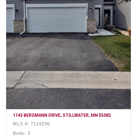
1143 BERGMANN DRIVE, STILLWATER, MN 55082
MLS #: 7124296
Beds: 3