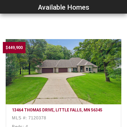
Available Homes
$449,900
13464 THOMAS DRIVE, LITTLE FALLS, MN 56345
MLS #: 7120378
Beds: 4