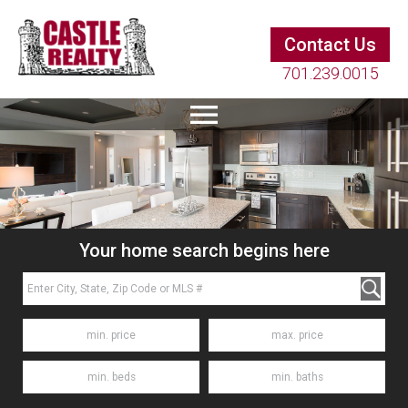
Contact Us
701.239.0015
Your home search begins here