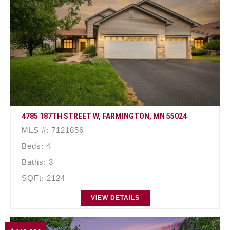
4785 187TH STREET W, FARMINGTON, MN 55024
MLS #: 7121856
Beds: 4
Baths: 3
SQFt: 2124
VIEW DETAILS