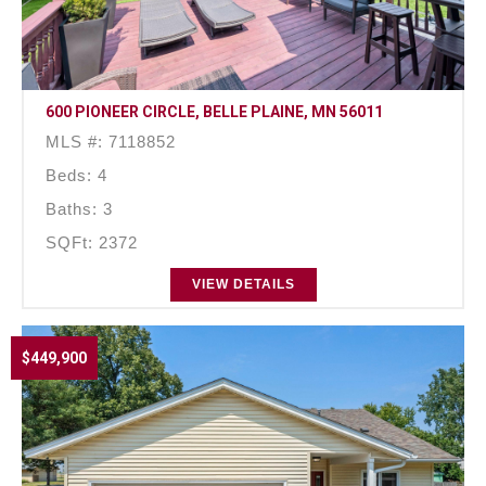
600 PIONEER CIRCLE, BELLE PLAINE, MN 56011
MLS #: 7118852
Beds: 4
Baths: 3
SQFt: 2372
VIEW DETAILS
$449,900