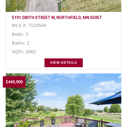
5191 280TH STREET W, NORTHFIELD, MN 55057
MLS #: 7120504
Beds: 3
Baths: 2
SQFt: 2982
VIEW DETAILS
$449,900