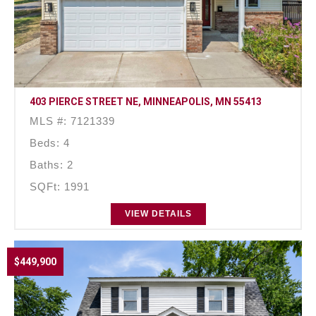
403 PIERCE STREET NE, MINNEAPOLIS, MN 55413
MLS #: 7121339
Beds: 4
Baths: 2
SQFt: 1991
VIEW DETAILS
$449,900