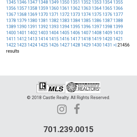
1345
1346
1347
1348
1349
1350
1351
1352
1353
1354
1355
1356
1357
1358
1359
1360
1361
1362
1363
1364
1365
1366
1367
1368
1369
1370
1371
1372
1373
1374
1375
1376
1377
1378
1379
1380
1381
1382
1383
1384
1385
1386
1387
1388
1389
1390
1391
1392
1393
1394
1395
1396
1397
1398
1399
1400
1401
1402
1403
1404
1405
1406
1407
1408
1409
1410
1411
1412
1413
1414
1415
1416
1417
1418
1419
1420
1421
1422
1423
1424
1425
1426
1427
1428
1429
1430
1431
>|
21456
results
© 2018 Castle Realty. All Rights Reserved.
701.239.0015