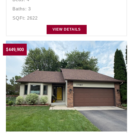
Baths: 3
SQFt: 2622
VIEW DETAILS
$449,900