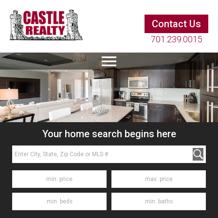
Contact Us
701.239.0015
Your home search begins here