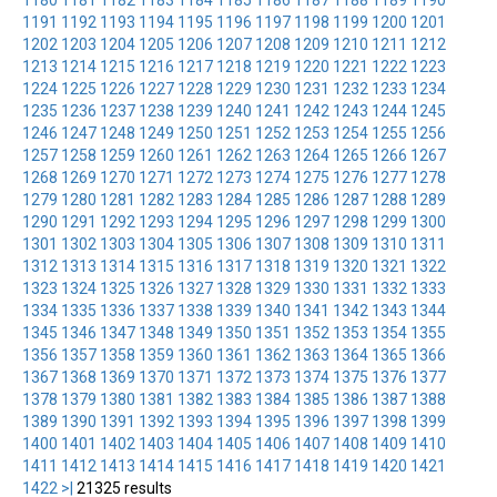
1180
1181
1182
1183
1184
1185
1186
1187
1188
1189
1190
1191
1192
1193
1194
1195
1196
1197
1198
1199
1200
1201
1202
1203
1204
1205
1206
1207
1208
1209
1210
1211
1212
1213
1214
1215
1216
1217
1218
1219
1220
1221
1222
1223
1224
1225
1226
1227
1228
1229
1230
1231
1232
1233
1234
1235
1236
1237
1238
1239
1240
1241
1242
1243
1244
1245
1246
1247
1248
1249
1250
1251
1252
1253
1254
1255
1256
1257
1258
1259
1260
1261
1262
1263
1264
1265
1266
1267
1268
1269
1270
1271
1272
1273
1274
1275
1276
1277
1278
1279
1280
1281
1282
1283
1284
1285
1286
1287
1288
1289
1290
1291
1292
1293
1294
1295
1296
1297
1298
1299
1300
1301
1302
1303
1304
1305
1306
1307
1308
1309
1310
1311
1312
1313
1314
1315
1316
1317
1318
1319
1320
1321
1322
1323
1324
1325
1326
1327
1328
1329
1330
1331
1332
1333
1334
1335
1336
1337
1338
1339
1340
1341
1342
1343
1344
1345
1346
1347
1348
1349
1350
1351
1352
1353
1354
1355
1356
1357
1358
1359
1360
1361
1362
1363
1364
1365
1366
1367
1368
1369
1370
1371
1372
1373
1374
1375
1376
1377
1378
1379
1380
1381
1382
1383
1384
1385
1386
1387
1388
1389
1390
1391
1392
1393
1394
1395
1396
1397
1398
1399
1400
1401
1402
1403
1404
1405
1406
1407
1408
1409
1410
1411
1412
1413
1414
1415
1416
1417
1418
1419
1420
1421
1422
>|
21325 results