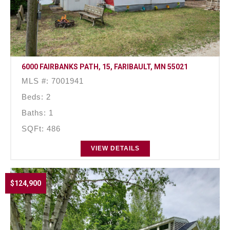
6000 FAIRBANKS PATH, 15, FARIBAULT, MN 55021
MLS #: 7001941
Beds: 2
Baths: 1
SQFt: 486
VIEW DETAILS
$124,900