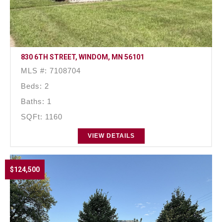
830 6TH STREET, WINDOM, MN 56101
MLS #: 7108704
Beds: 2
Baths: 1
SQFt: 1160
VIEW DETAILS
$124,500