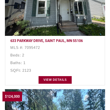
633 PARKWAY DRIVE, SAINT PAUL, MN 55106
MLS #: 7095472
Beds: 2
Baths: 1
SQFt: 2123
VIEW DETAILS
$124,000