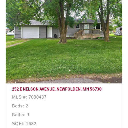
252 E NELSON AVENUE, NEWFOLDEN, MN 56738
MLS #: 7090437
Beds: 2
Baths: 1
SQFt: 1632