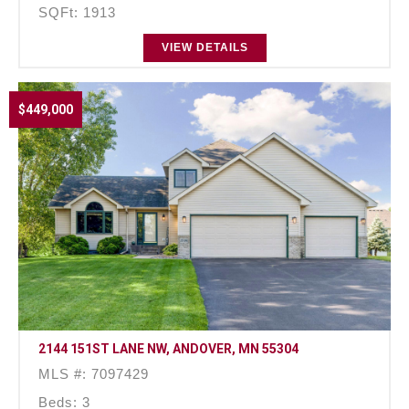
SQFt: 1913
VIEW DETAILS
$449,000
2144 151ST LANE NW, ANDOVER, MN 55304
MLS #: 7097429
Beds: 3