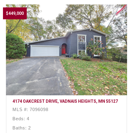
$449,000
4174 OAKCREST DRIVE, VADNAIS HEIGHTS, MN 55127
MLS #: 7096098
Beds: 4
Baths: 2