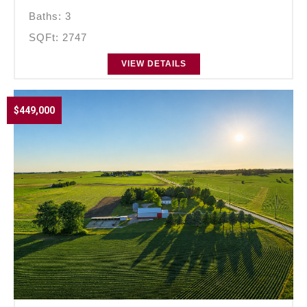
Baths: 3
SQFt: 2747
VIEW DETAILS
$449,000