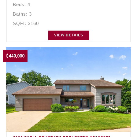
Beds: 4
Baths: 3
SQFt: 3160
VIEW DETAILS
$449,000