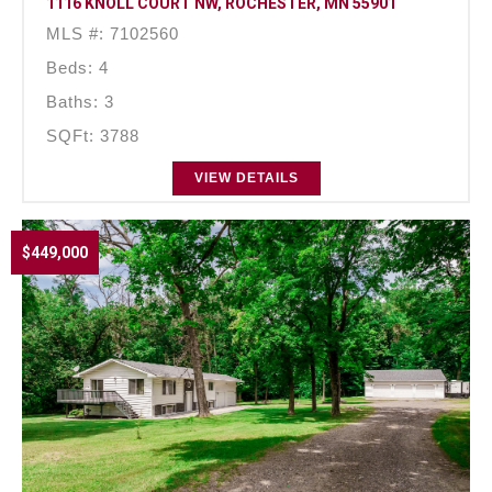
1116 KNOLL COURT NW, ROCHESTER, MN 55901
MLS #: 7102560
Beds: 4
Baths: 3
SQFt: 3788
VIEW DETAILS
$449,000