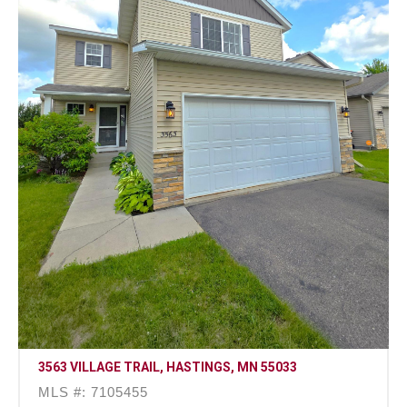
3563 VILLAGE TRAIL, HASTINGS, MN 55033
MLS #: 7105455