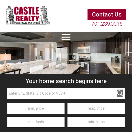
Contact Us
701.239.0015
Your home search begins here