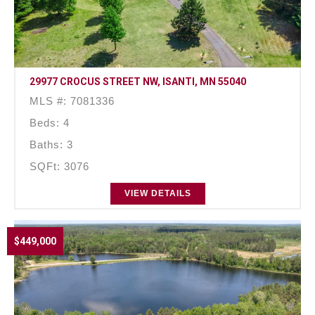
29977 CROCUS STREET NW, ISANTI, MN 55040
MLS #: 7081336
Beds: 4
Baths: 3
SQFt: 3076
VIEW DETAILS
$449,000