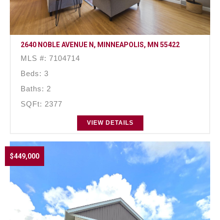
2640 NOBLE AVENUE N, MINNEAPOLIS, MN 55422
MLS #: 7104714
Beds: 3
Baths: 2
SQFt: 2377
VIEW DETAILS
$449,000