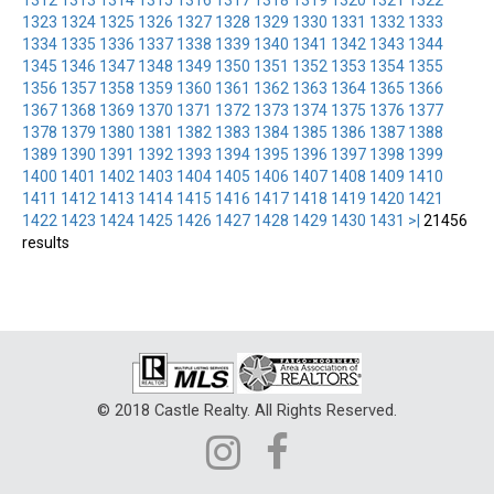
1323
1324
1325
1326
1327
1328
1329
1330
1331
1332
1333
1334
1335
1336
1337
1338
1339
1340
1341
1342
1343
1344
1345
1346
1347
1348
1349
1350
1351
1352
1353
1354
1355
1356
1357
1358
1359
1360
1361
1362
1363
1364
1365
1366
1367
1368
1369
1370
1371
1372
1373
1374
1375
1376
1377
1378
1379
1380
1381
1382
1383
1384
1385
1386
1387
1388
1389
1390
1391
1392
1393
1394
1395
1396
1397
1398
1399
1400
1401
1402
1403
1404
1405
1406
1407
1408
1409
1410
1411
1412
1413
1414
1415
1416
1417
1418
1419
1420
1421
1422
1423
1424
1425
1426
1427
1428
1429
1430
1431
>|
21456
results
© 2018 Castle Realty. All Rights Reserved.