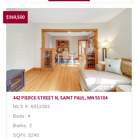
$369,500
442 PIERCE STREET N, SAINT PAUL, MN 55104
MLS #: 6811083
Beds: 4
Baths: 2
SQFt: 3240