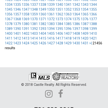
1334
1335
1336
1337
1338
1339
1340
1341
1342
1343
1344
1345
1346
1347
1348
1349
1350
1351
1352
1353
1354
1355
1356
1357
1358
1359
1360
1361
1362
1363
1364
1365
1366
1367
1368
1369
1370
1371
1372
1373
1374
1375
1376
1377
1378
1379
1380
1381
1382
1383
1384
1385
1386
1387
1388
1389
1390
1391
1392
1393
1394
1395
1396
1397
1398
1399
1400
1401
1402
1403
1404
1405
1406
1407
1408
1409
1410
1411
1412
1413
1414
1415
1416
1417
1418
1419
1420
1421
1422
1423
1424
1425
1426
1427
1428
1429
1430
1431
>|
21456
results
© 2018 Castle Realty. All Rights Reserved.