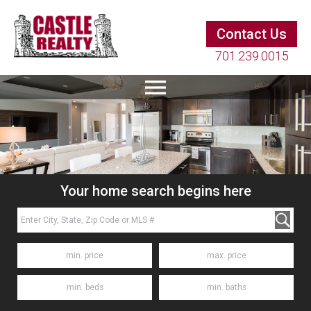
Contact Us
701.239.0015
Your home search begins here