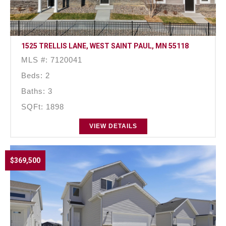
1525 TRELLIS LANE, WEST SAINT PAUL, MN 55118
MLS #: 7120041
Beds: 2
Baths: 3
SQFt: 1898
VIEW DETAILS
$369,500