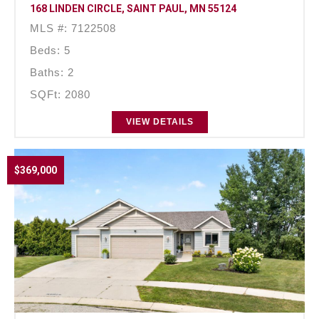
168 LINDEN CIRCLE, SAINT PAUL, MN 55124
MLS #: 7122508
Beds: 5
Baths: 2
SQFt: 2080
VIEW DETAILS
$369,000