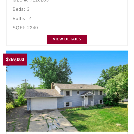
Beds: 3
Baths: 2
SQFt: 2240
VIEW DETAILS
$369,000