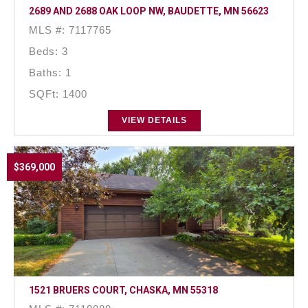
2689 AND 2688 OAK LOOP NW, BAUDETTE, MN 56623
MLS #: 7117765
Beds: 3
Baths: 1
SQFt: 1400
VIEW DETAILS
$369,000
1521 BRUERS COURT, CHASKA, MN 55318