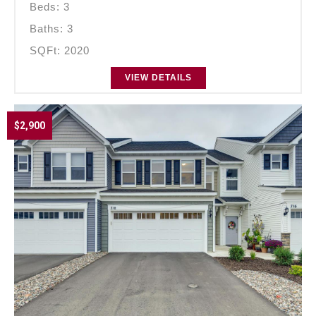
Beds: 3
Baths: 3
SQFt: 2020
VIEW DETAILS
$2,900