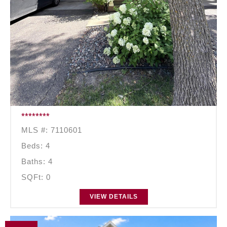
********
MLS #: 7110601
Beds: 4
Baths: 4
SQFt: 0
VIEW DETAILS