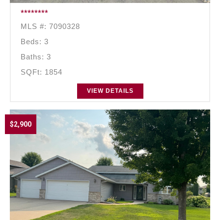
********
MLS #: 7090328
Beds: 3
Baths: 3
SQFt: 1854
VIEW DETAILS
$2,900