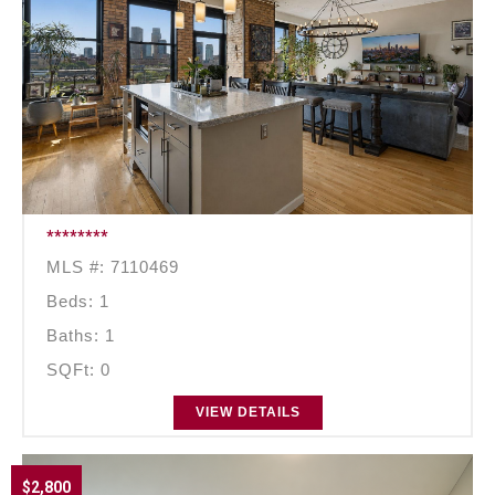
********
MLS #: 7110469
Beds: 1
Baths: 1
SQFt: 0
VIEW DETAILS
$2,800