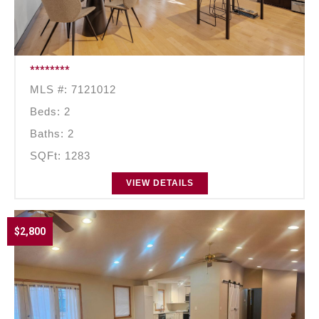
********
MLS #: 7121012
Beds: 2
Baths: 2
SQFt: 1283
VIEW DETAILS
$2,800