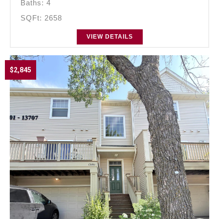
Baths: 4
SQFt: 2658
VIEW DETAILS
$2,845