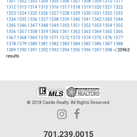
1301
1302
1303
1304
1305
1306
1307
1308
1309
1310
1311
1312
1313
1314
1315
1316
1317
1318
1319
1320
1321
1322
1323
1324
1325
1326
1327
1328
1329
1330
1331
1332
1333
1334
1335
1336
1337
1338
1339
1340
1341
1342
1343
1344
1345
1346
1347
1348
1349
1350
1351
1352
1353
1354
1355
1356
1357
1358
1359
1360
1361
1362
1363
1364
1365
1366
1367
1368
1369
1370
1371
1372
1373
1374
1375
1376
1377
1378
1379
1380
1381
1382
1383
1384
1385
1386
1387
1388
1389
1390
1391
1392
1393
1394
1395
1396
1397
1398
>|
20963
results
© 2018 Castle Realty. All Rights Reserved.
701.239.0015