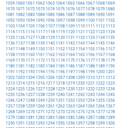
1059
1060
1061
1062
1063
1064
1065
1066
1067
1068
1069
1070
1071
1072
1073
1074
1075
1076
1077
1078
1079
1080
1081
1082
1083
1084
1085
1086
1087
1088
1089
1090
1091
1092
1093
1094
1095
1096
1097
1098
1099
1100
1101
1102
1103
1104
1105
1106
1107
1108
1109
1110
1111
1112
1113
1114
1115
1116
1117
1118
1119
1120
1121
1122
1123
1124
1125
1126
1127
1128
1129
1130
1131
1132
1133
1134
1135
1136
1137
1138
1139
1140
1141
1142
1143
1144
1145
1146
1147
1148
1149
1150
1151
1152
1153
1154
1155
1156
1157
1158
1159
1160
1161
1162
1163
1164
1165
1166
1167
1168
1169
1170
1171
1172
1173
1174
1175
1176
1177
1178
1179
1180
1181
1182
1183
1184
1185
1186
1187
1188
1189
1190
1191
1192
1193
1194
1195
1196
1197
1198
1199
1200
1201
1202
1203
1204
1205
1206
1207
1208
1209
1210
1211
1212
1213
1214
1215
1216
1217
1218
1219
1220
1221
1222
1223
1224
1225
1226
1227
1228
1229
1230
1231
1232
1233
1234
1235
1236
1237
1238
1239
1240
1241
1242
1243
1244
1245
1246
1247
1248
1249
1250
1251
1252
1253
1254
1255
1256
1257
1258
1259
1260
1261
1262
1263
1264
1265
1266
1267
1268
1269
1270
1271
1272
1273
1274
1275
1276
1277
1278
1279
1280
1281
1282
1283
1284
1285
1286
1287
1288
1289
1290
1291
1292
1293
1294
1295
1296
1297
1298
1299
1300