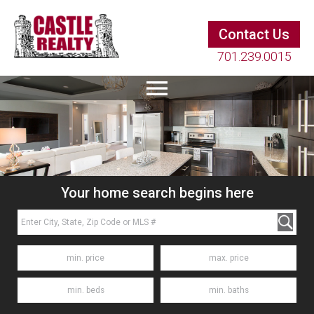
Contact Us
701.239.0015
Your home search begins here