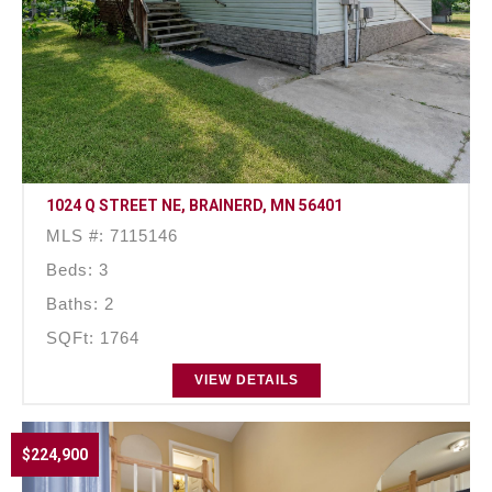
1024 Q STREET NE, BRAINERD, MN 56401
MLS #: 7115146
Beds: 3
Baths: 2
SQFt: 1764
VIEW DETAILS
$224,900