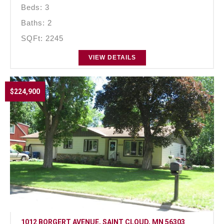
Beds: 3
Baths: 2
SQFt: 2245
VIEW DETAILS
$224,900
1012 BORGERT AVENUE, SAINT CLOUD, MN 56303