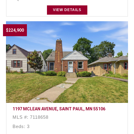
VIEW DETAILS
$224,900
1197 MCLEAN AVENUE, SAINT PAUL, MN 55106
MLS #: 7118658
Beds: 3