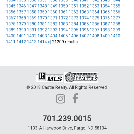
1345
1346
1347
1348
1349
1350
1351
1352
1353
1354
1355
1356
1357
1358
1359
1360
1361
1362
1363
1364
1365
1366
1367
1368
1369
1370
1371
1372
1373
1374
1375
1376
1377
1378
1379
1380
1381
1382
1383
1384
1385
1386
1387
1388
1389
1390
1391
1392
1393
1394
1395
1396
1397
1398
1399
1400
1401
1402
1403
1404
1405
1406
1407
1408
1409
1410
1411
1412
1413
1414
>|
21209 results
© 2018 Castle Realty. All Rights Reserved.
701.239.0015
1133-A Harwood Drive, Fargo, ND 58104