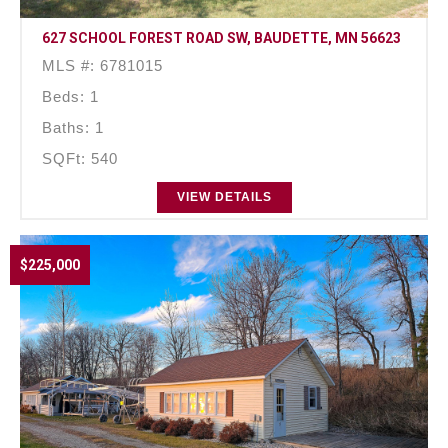
627 SCHOOL FOREST ROAD SW, BAUDETTE, MN 56623
MLS #: 6781015
Beds: 1
Baths: 1
SQFt: 540
VIEW DETAILS
$225,000