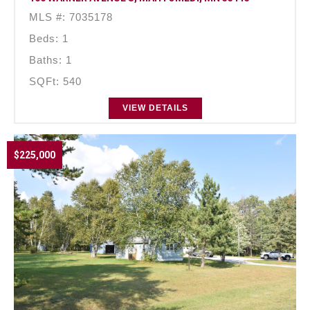
MLS #: 7035178
Beds: 1
Baths: 1
SQFt: 540
VIEW DETAILS
$225,000