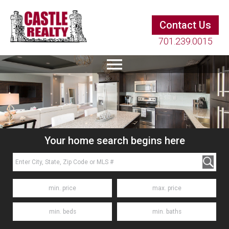
Contact Us
701.239.0015
Your home search begins here