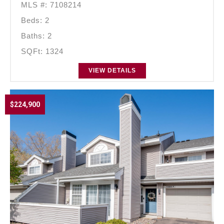
MLS #: 7108214
Beds: 2
Baths: 2
SQFt: 1324
VIEW DETAILS
$224,900