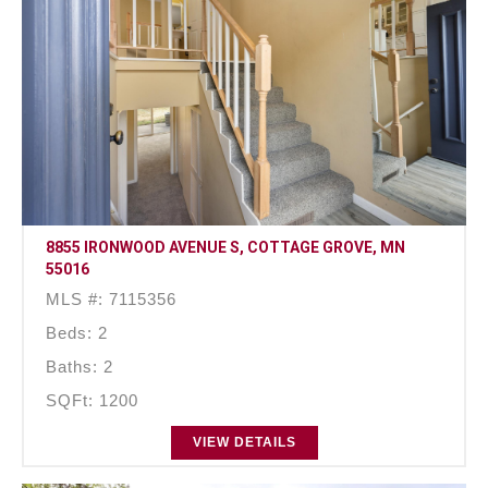
8855 IRONWOOD AVENUE S, COTTAGE GROVE, MN
55016
MLS #: 7115356
Beds: 2
Baths: 2
SQFt: 1200
VIEW DETAILS