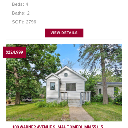
Beds: 4
Baths: 2
SQFt: 2796
VIEW DETAILS
$224,999
100 WARNER AVENUE S, MAHTOMEDI, MN 55115