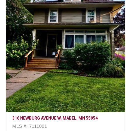
316 NEWBURG AVENUE W, MABEL, MN 55954
MLS #: 7111001