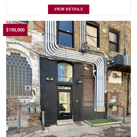
VIEW DETAILS
$190,000