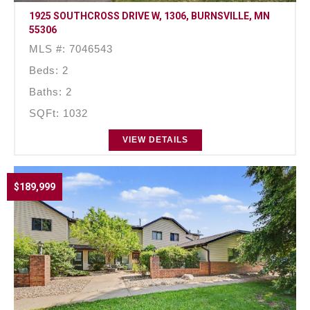
1925 SOUTHCROSS DRIVE W, 1306, BURNSVILLE, MN
55306
MLS #: 7046543
Beds: 2
Baths: 2
SQFt: 1032
VIEW DETAILS
$189,999