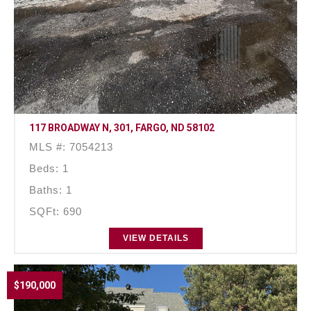
117 BROADWAY N, 301, FARGO, ND 58102
MLS #: 7054213
Beds: 1
Baths: 1
SQFt: 690
VIEW DETAILS
$190,000