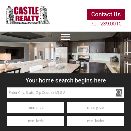
Contact Us
701.239.0015
Your home search begins here