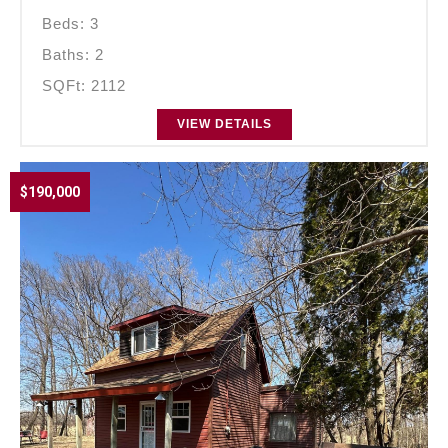
Beds: 3
Baths: 2
SQFt: 2112
VIEW DETAILS
$190,000