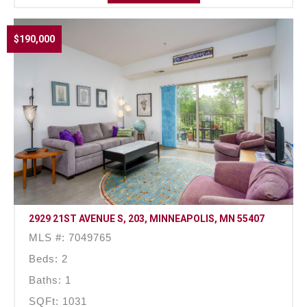
$190,000
2929 21ST AVENUE S, 203, MINNEAPOLIS, MN 55407
MLS #: 7049765
Beds: 2
Baths: 1
SQFt: 1031