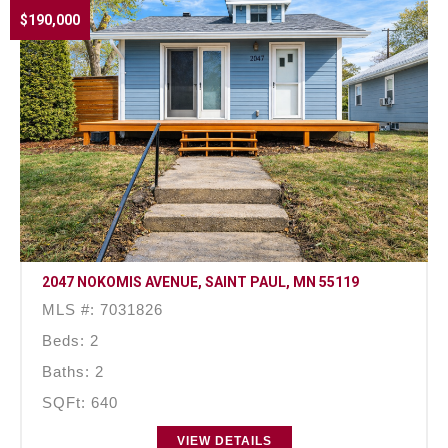
$190,000
2047 NOKOMIS AVENUE, SAINT PAUL, MN 55119
MLS #: 7031826
Beds: 2
Baths: 2
SQFt: 640
VIEW DETAILS