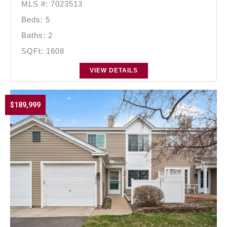
MLS #: 7023513
Beds: 5
Baths: 2
SQFt: 1608
VIEW DETAILS
$189,999