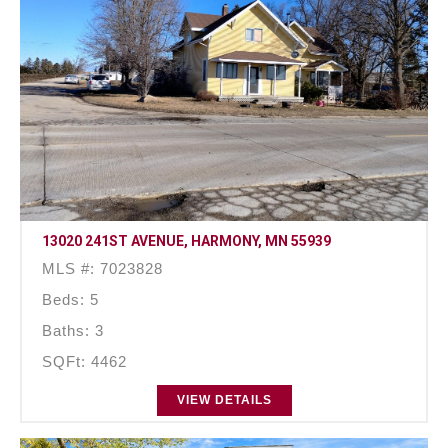
13020 241ST AVENUE, HARMONY, MN 55939
MLS #: 7023828
Beds: 5
Baths: 3
SQFt: 4462
VIEW DETAILS