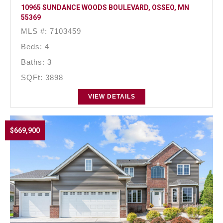
10965 SUNDANCE WOODS BOULEVARD, OSSEO, MN
55369
MLS #: 7103459
Beds: 4
Baths: 3
SQFt: 3898
VIEW DETAILS
$669,900