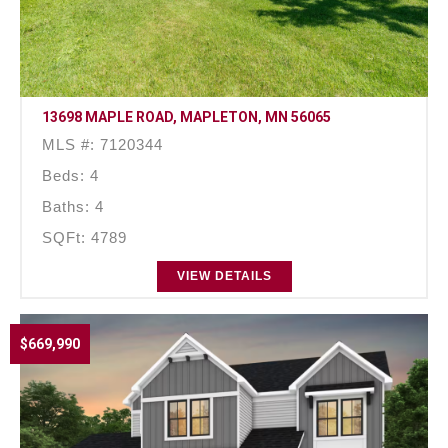
13698 MAPLE ROAD, MAPLETON, MN 56065
MLS #: 7120344
Beds: 4
Baths: 4
SQFt: 4789
VIEW DETAILS
$669,990