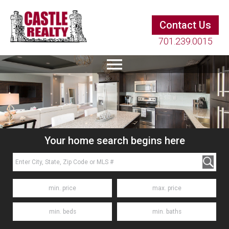
Contact Us
701.239.0015
Your home search begins here