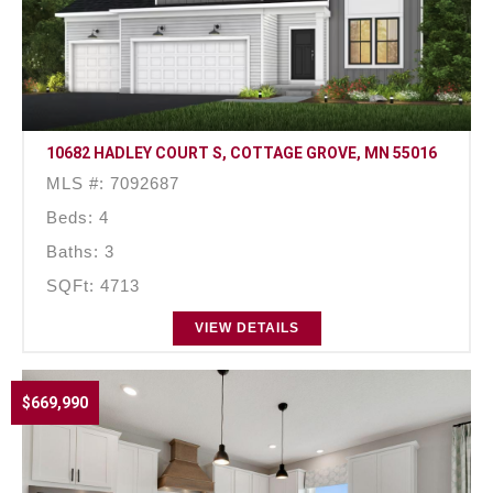
10682 HADLEY COURT S, COTTAGE GROVE, MN 55016
MLS #: 7092687
Beds: 4
Baths: 3
SQFt: 4713
VIEW DETAILS
$669,990