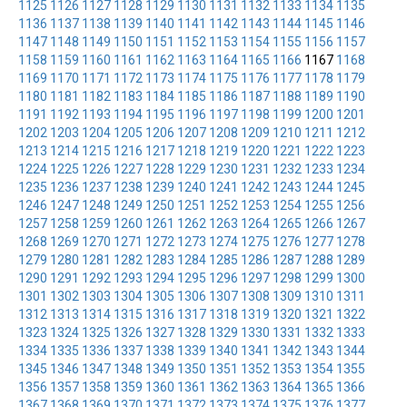
1125
1126
1127
1128
1129
1130
1131
1132
1133
1134
1135
1136
1137
1138
1139
1140
1141
1142
1143
1144
1145
1146
1147
1148
1149
1150
1151
1152
1153
1154
1155
1156
1157
1158
1159
1160
1161
1162
1163
1164
1165
1166
1167
1168
1169
1170
1171
1172
1173
1174
1175
1176
1177
1178
1179
1180
1181
1182
1183
1184
1185
1186
1187
1188
1189
1190
1191
1192
1193
1194
1195
1196
1197
1198
1199
1200
1201
1202
1203
1204
1205
1206
1207
1208
1209
1210
1211
1212
1213
1214
1215
1216
1217
1218
1219
1220
1221
1222
1223
1224
1225
1226
1227
1228
1229
1230
1231
1232
1233
1234
1235
1236
1237
1238
1239
1240
1241
1242
1243
1244
1245
1246
1247
1248
1249
1250
1251
1252
1253
1254
1255
1256
1257
1258
1259
1260
1261
1262
1263
1264
1265
1266
1267
1268
1269
1270
1271
1272
1273
1274
1275
1276
1277
1278
1279
1280
1281
1282
1283
1284
1285
1286
1287
1288
1289
1290
1291
1292
1293
1294
1295
1296
1297
1298
1299
1300
1301
1302
1303
1304
1305
1306
1307
1308
1309
1310
1311
1312
1313
1314
1315
1316
1317
1318
1319
1320
1321
1322
1323
1324
1325
1326
1327
1328
1329
1330
1331
1332
1333
1334
1335
1336
1337
1338
1339
1340
1341
1342
1343
1344
1345
1346
1347
1348
1349
1350
1351
1352
1353
1354
1355
1356
1357
1358
1359
1360
1361
1362
1363
1364
1365
1366
1367
1368
1369
1370
1371
1372
1373
1374
1375
1376
1377