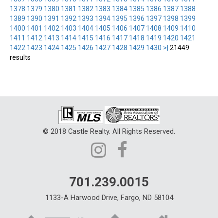
1378
1379
1380
1381
1382
1383
1384
1385
1386
1387
1388
1389
1390
1391
1392
1393
1394
1395
1396
1397
1398
1399
1400
1401
1402
1403
1404
1405
1406
1407
1408
1409
1410
1411
1412
1413
1414
1415
1416
1417
1418
1419
1420
1421
1422
1423
1424
1425
1426
1427
1428
1429
1430
>|
21449
results
© 2018 Castle Realty. All Rights Reserved.
701.239.0015
1133-A Harwood Drive, Fargo, ND 58104