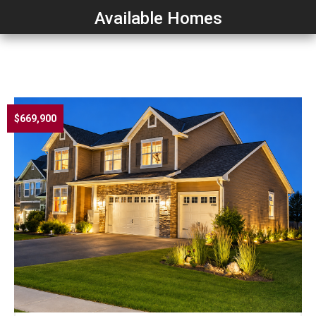
Available Homes
$669,900