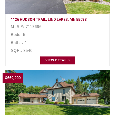
1126 HUDSON TRAIL, LINO LAKES, MN 55038
MLS #: 7119696
Beds: 5
Baths: 4
SQFt: 3540
VIEW DETAILS
$669,900