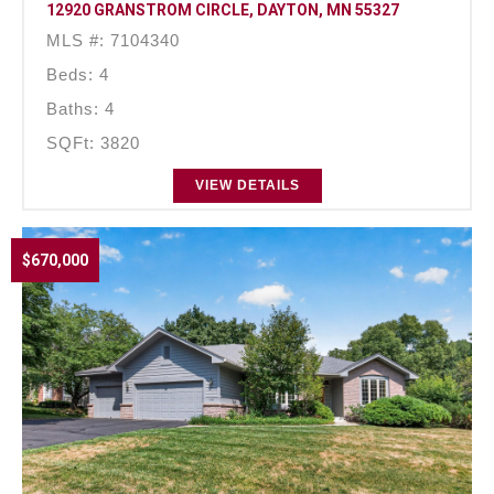
12920 GRANSTROM CIRCLE, DAYTON, MN 55327
MLS #: 7104340
Beds: 4
Baths: 4
SQFt: 3820
VIEW DETAILS
$670,000